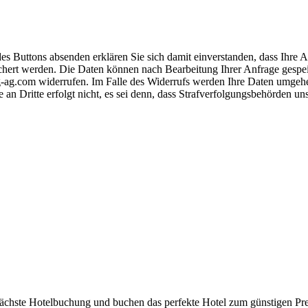
s Buttons absenden erklären Sie sich damit einverstanden, dass Ihre
hert werden. Die Daten können nach Bearbeitung Ihrer Anfrage gespeich
-ag.com widerrufen. Im Falle des Widerrufs werden Ihre Daten umgehend
 an Dritte erfolgt nicht, es sei denn, dass Strafverfolgungsbehörden u
 nächste Hotelbuchung und buchen das perfekte Hotel zum günstigen Pre