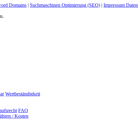
ord Domains
|
Suchmaschinen Optimierung (SEO)
|
Impressum Daten
n.
n
ar
Wertbeständigkeit
aufsrecht
FAQ
ühren / Kosten