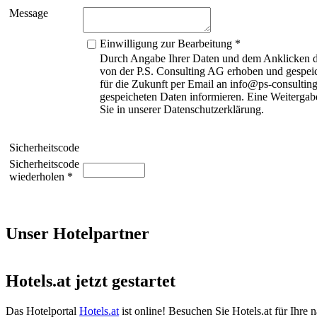
Message
Einwilligung zur Bearbeitung *
Durch Angabe Ihrer Daten und dem Anklicken de
von der P.S. Consulting AG erhoben und gespeic
für die Zukunft per Email an info@ps-consulting
gespeicheten Daten informieren. Eine Weitergabe
Sie in unserer Datenschutzerklärung.
Sicherheitscode
Sicherheitscode
wiederholen *
Unser Hotelpartner
Hotels.at jetzt gestartet
Das Hotelportal
Hotels.at
ist online! Besuchen Sie Hotels.at für Ihre