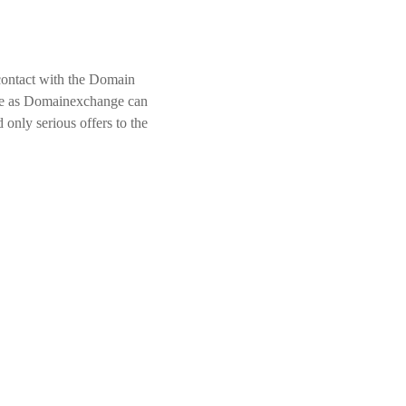
contact with the Domain
 we as Domainexchange can
only serious offers to the