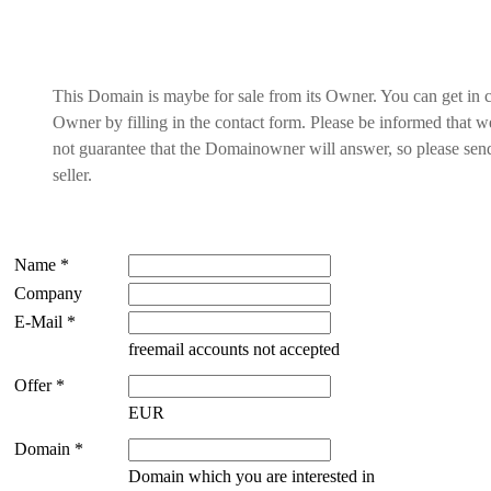
This Domain is maybe for sale from its Owner. You can get in 
Owner by filling in the contact form. Please be informed that
not guarantee that the Domainowner will answer, so please send 
seller.
Name *
Company
E-Mail *
freemail accounts not accepted
Offer *
EUR
Domain *
Domain which you are interested in