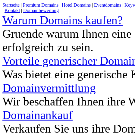
Startseite
|
Premium Domains
|
Hotel Domains
|
Eventdomains
|
Keyw
|
Kontakt
|
Domainbewertung
Warum Domains kaufen?
Gruende warum Ihnen eine 
erfolgreich zu sein.
Vorteile generischer Domai
Was bietet eine generisch
Domainvermittlung
Wir beschaffen Ihnen ihre
Domainankauf
Verkaufen Sie uns ihre Do