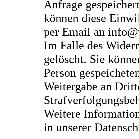
Anfrage gespeichert
können diese Einwil
per Email an info@
Im Falle des Wider
gelöscht. Sie können
Person gespeichete
Weitergabe an Dritte
Strafverfolgungsbeh
Weitere Informatio
in unserer Datensch