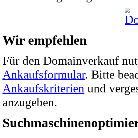
Wir empfehlen
Für den Domainverkauf nutz
Ankaufsformular
. Bitte be
Ankaufskriterien
und verges
anzugeben.
Suchmaschinenoptimie