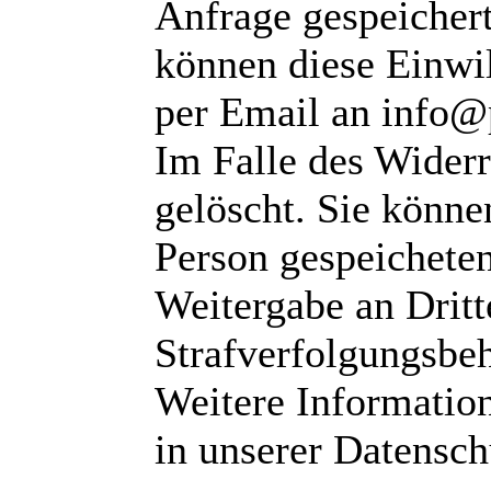
Anfrage gespeichert
können diese Einwil
per Email an info@
Im Falle des Wider
gelöscht. Sie können
Person gespeichete
Weitergabe an Dritte
Strafverfolgungsbeh
Weitere Informatio
in unserer Datensch