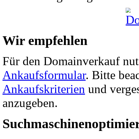
Wir empfehlen
Für den Domainverkauf nutz
Ankaufsformular
. Bitte be
Ankaufskriterien
und verges
anzugeben.
Suchmaschinenoptimie