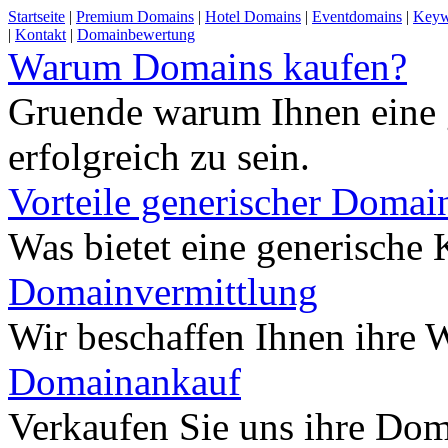
Startseite
|
Premium Domains
|
Hotel Domains
|
Eventdomains
|
Keyw
|
Kontakt
|
Domainbewertung
Warum Domains kaufen?
Gruende warum Ihnen eine 
erfolgreich zu sein.
Vorteile generischer Domai
Was bietet eine generisch
Domainvermittlung
Wir beschaffen Ihnen ihre
Domainankauf
Verkaufen Sie uns ihre Do