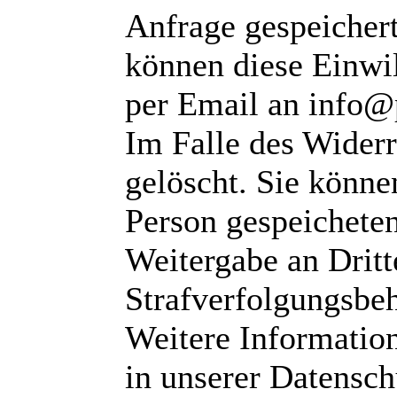
Anfrage gespeichert
können diese Einwil
per Email an info@
Im Falle des Wider
gelöscht. Sie können
Person gespeichete
Weitergabe an Dritte
Strafverfolgungsbeh
Weitere Informatio
in unserer Datensch