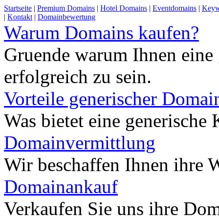
Startseite
|
Premium Domains
|
Hotel Domains
|
Eventdomains
|
Keyw
|
Kontakt
|
Domainbewertung
Warum Domains kaufen?
Gruende warum Ihnen eine 
erfolgreich zu sein.
Vorteile generischer Domai
Was bietet eine generisch
Domainvermittlung
Wir beschaffen Ihnen ihre
Domainankauf
Verkaufen Sie uns ihre Do