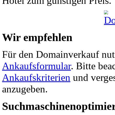
Hotel zum günstigen Preis.
Wir empfehlen
Für den Domainverkauf nutz
Ankaufsformular
. Bitte be
Ankaufskriterien
und verges
anzugeben.
Suchmaschinenoptimie