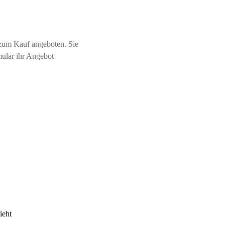
zum Kauf angeboten. Sie
mular ihr Angebot
ieht