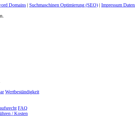
ord Domains
|
Suchmaschinen Optimierung (SEO)
|
Impressum Daten
n.
n
ar
Wertbeständigkeit
aufsrecht
FAQ
ühren / Kosten