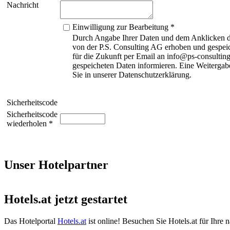
Nachricht
Einwilligung zur Bearbeitung *
Durch Angabe Ihrer Daten und dem Anklicken de
von der P.S. Consulting AG erhoben und gespeic
für die Zukunft per Email an info@ps-consulting
gespeicheten Daten informieren. Eine Weitergabe
Sie in unserer Datenschutzerklärung.
Sicherheitscode
Sicherheitscode
wiederholen *
Unser Hotelpartner
Hotels.at jetzt gestartet
Das Hotelportal
Hotels.at
ist online! Besuchen Sie Hotels.at für Ihre