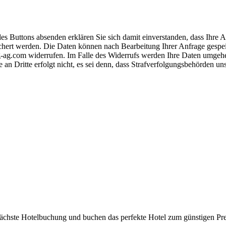
s Buttons absenden erklären Sie sich damit einverstanden, dass Ihre
hert werden. Die Daten können nach Bearbeitung Ihrer Anfrage gespeich
-ag.com widerrufen. Im Falle des Widerrufs werden Ihre Daten umgehend
 an Dritte erfolgt nicht, es sei denn, dass Strafverfolgungsbehörden u
 nächste Hotelbuchung und buchen das perfekte Hotel zum günstigen Pre