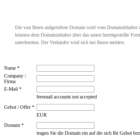
Die von Ihnen aufgerufene Domain wird vom Domaininhaber 
können dem Domaininhaber über das unten bereitgestellte For
unterbreiten. Der Verkäufer wird sich bei Ihnen melden.
Name *
Company /
Firma
E-Mail *
freemail accounts not accepted
Gebot / Offer *
EUR
Domain *
tragen Sie die Domain ein auf die sich Ihr Gebot bez