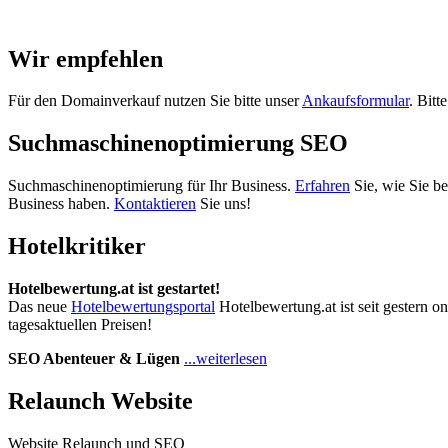
Wir empfehlen
Für den Domainverkauf nutzen Sie bitte unser
Ankaufsformular
. Bitt
Suchmaschinenoptimierung SEO
Suchmaschinenoptimierung für Ihr Business.
Erfahren
Sie, wie Sie b
Business haben.
Kontaktieren
Sie uns!
Hotelkritiker
Hotelbewertung.at ist gestartet!
Das neue
Hotelbewertungsportal
Hotelbewertung.at ist seit gestern o
tagesaktuellen Preisen!
SEO Abenteuer & Lügen
...weiterlesen
Relaunch Website
Website Relaunch und SEO