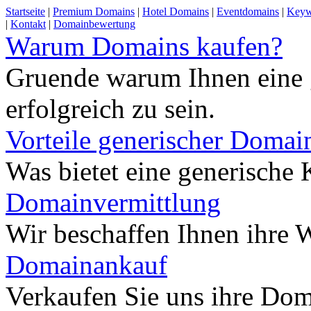
Startseite
|
Premium Domains
|
Hotel Domains
|
Eventdomains
|
Keyw
|
Kontakt
|
Domainbewertung
Warum Domains kaufen?
Gruende warum Ihnen eine 
erfolgreich zu sein.
Vorteile generischer Domai
Was bietet eine generisch
Domainvermittlung
Wir beschaffen Ihnen ihre
Domainankauf
Verkaufen Sie uns ihre Do