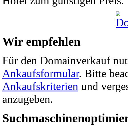
Hotel zum günstigen Preis.
Wir empfehlen
Für den Domainverkauf nutz
Ankaufsformular
. Bitte be
Ankaufskriterien
und verges
anzugeben.
Suchmaschinenoptimie