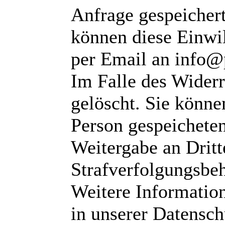
Anfrage gespeichert
können diese Einwil
per Email an info@
Im Falle des Wider
gelöscht. Sie können
Person gespeichete
Weitergabe an Dritte
Strafverfolgungsbeh
Weitere Informatio
in unserer Datensch