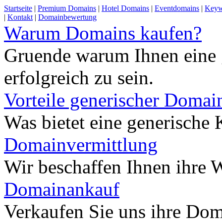
Startseite
|
Premium Domains
|
Hotel Domains
|
Eventdomains
|
Keyw
|
Kontakt
|
Domainbewertung
Warum Domains kaufen?
Gruende warum Ihnen eine 
erfolgreich zu sein.
Vorteile generischer Domai
Was bietet eine generisch
Domainvermittlung
Wir beschaffen Ihnen ihre
Domainankauf
Verkaufen Sie uns ihre Do