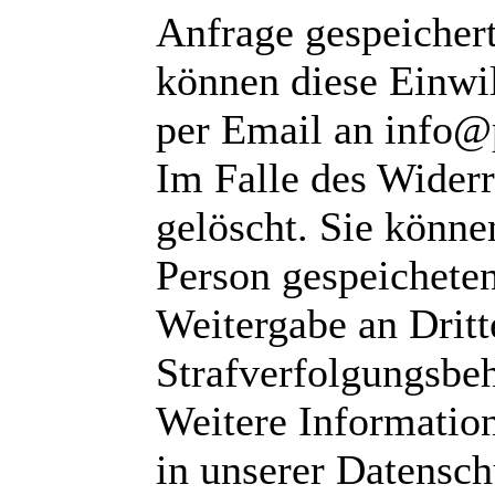
Anfrage gespeichert
können diese Einwil
per Email an info@
Im Falle des Wider
gelöscht. Sie können
Person gespeichete
Weitergabe an Dritte
Strafverfolgungsbeh
Weitere Informatio
in unserer Datensch