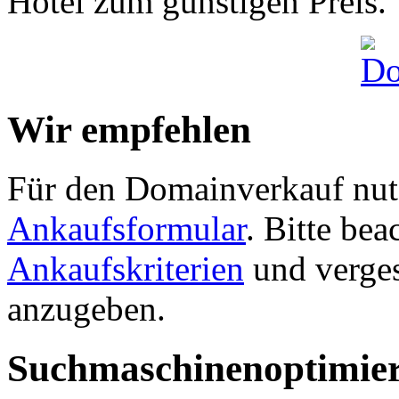
Hotel zum günstigen Preis.
Wir empfehlen
Für den Domainverkauf nutz
Ankaufsformular
. Bitte be
Ankaufskriterien
und verges
anzugeben.
Suchmaschinenoptimie