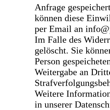
Anfrage gespeichert
können diese Einwil
per Email an info@
Im Falle des Wider
gelöscht. Sie können
Person gespeichete
Weitergabe an Dritte
Strafverfolgungsbeh
Weitere Informatio
in unserer Datensch