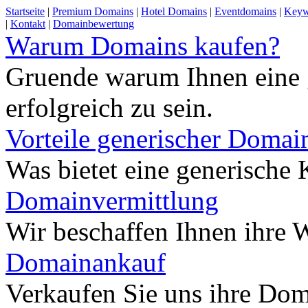
Startseite
|
Premium Domains
|
Hotel Domains
|
Eventdomains
|
Keyw
|
Kontakt
|
Domainbewertung
Warum Domains kaufen?
Gruende warum Ihnen eine 
erfolgreich zu sein.
Vorteile generischer Domai
Was bietet eine generisch
Domainvermittlung
Wir beschaffen Ihnen ihre
Domainankauf
Verkaufen Sie uns ihre Do