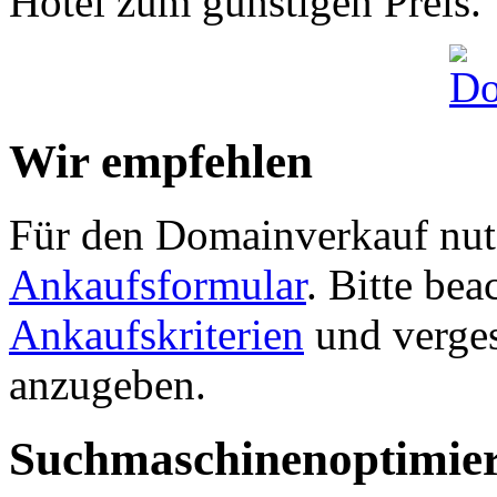
Hotel zum günstigen Preis.
Wir empfehlen
Für den Domainverkauf nutz
Ankaufsformular
. Bitte be
Ankaufskriterien
und verges
anzugeben.
Suchmaschinenoptimie