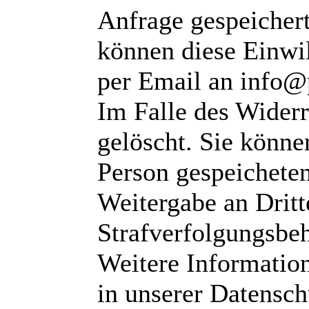
Anfrage gespeichert
können diese Einwil
per Email an info@
Im Falle des Wider
gelöscht. Sie können
Person gespeichete
Weitergabe an Dritte
Strafverfolgungsbeh
Weitere Informatio
in unserer Datensch