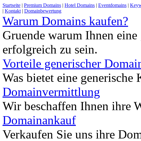
Startseite
|
Premium Domains
|
Hotel Domains
|
Eventdomains
|
Keyw
|
Kontakt
|
Domainbewertung
Warum Domains kaufen?
Gruende warum Ihnen eine 
erfolgreich zu sein.
Vorteile generischer Domai
Was bietet eine generisch
Domainvermittlung
Wir beschaffen Ihnen ihre
Domainankauf
Verkaufen Sie uns ihre Do