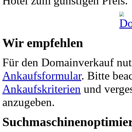
Hotel zum günstigen Preis.
Wir empfehlen
Für den Domainverkauf nutz
Ankaufsformular
. Bitte be
Ankaufskriterien
und verges
anzugeben.
Suchmaschinenoptimie