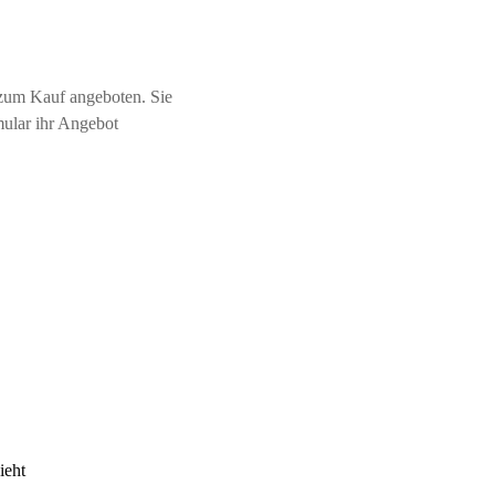
zum Kauf angeboten. Sie
mular ihr Angebot
ieht