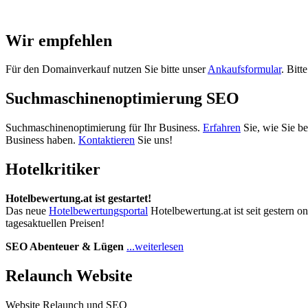
Wir empfehlen
Für den Domainverkauf nutzen Sie bitte unser
Ankaufsformular
. Bitt
Suchmaschinenoptimierung SEO
Suchmaschinenoptimierung für Ihr Business.
Erfahren
Sie, wie Sie b
Business haben.
Kontaktieren
Sie uns!
Hotelkritiker
Hotelbewertung.at ist gestartet!
Das neue
Hotelbewertungsportal
Hotelbewertung.at ist seit gestern o
tagesaktuellen Preisen!
SEO Abenteuer & Lügen
...weiterlesen
Relaunch Website
Website Relaunch und SEO