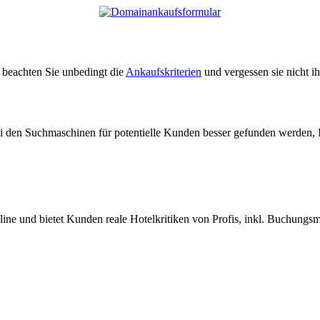
e beachten Sie unbedingt die
Ankaufskriterien
und vergessen sie nicht i
ei den Suchmaschinen für potentielle Kunden besser gefunden werden, 
nline und bietet Kunden reale Hotelkritiken von Profis, inkl. Buchungs