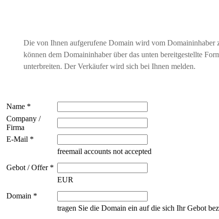
Die von Ihnen aufgerufene Domain wird vom Domaininhaber 
können dem Domaininhaber über das unten bereitgestellte For
unterbreiten. Der Verkäufer wird sich bei Ihnen melden.
Name *
Company /
Firma
E-Mail *
freemail accounts not accepted
Gebot / Offer *
EUR
Domain *
tragen Sie die Domain ein auf die sich Ihr Gebot bez