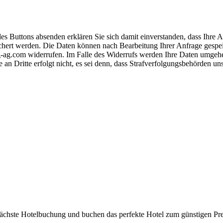
s Buttons absenden erklären Sie sich damit einverstanden, dass Ihre
hert werden. Die Daten können nach Bearbeitung Ihrer Anfrage gespeich
-ag.com widerrufen. Im Falle des Widerrufs werden Ihre Daten umgehend
 an Dritte erfolgt nicht, es sei denn, dass Strafverfolgungsbehörden u
 nächste Hotelbuchung und buchen das perfekte Hotel zum günstigen Pre