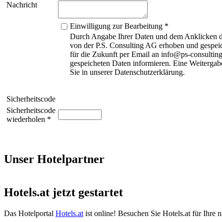
Nachricht
Einwilligung zur Bearbeitung *
Durch Angabe Ihrer Daten und dem Anklicken de
von der P.S. Consulting AG erhoben und gespeic
für die Zukunft per Email an info@ps-consulting
gespeicheten Daten informieren. Eine Weitergabe
Sie in unserer Datenschutzerklärung.
Sicherheitscode
Sicherheitscode
wiederholen *
Unser Hotelpartner
Hotels.at jetzt gestartet
Das Hotelportal
Hotels.at
ist online! Besuchen Sie Hotels.at für Ihre