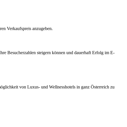
hren Verkaufspreis anzugeben.
Ihre Besucherzahlen steigern können und dauerhaft Erfolg im E-
möglichkeit von Luxus- und Wellnesshotels in ganz Österreich zu