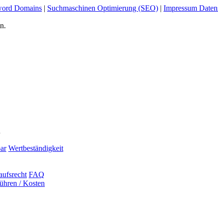
ord Domains
|
Suchmaschinen Optimierung (SEO)
|
Impressum Daten
n.
n
ar
Wertbeständigkeit
aufsrecht
FAQ
ühren / Kosten