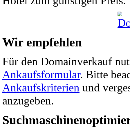
Hotel zum günstigen Preis.
Wir empfehlen
Für den Domainverkauf nutz
Ankaufsformular
. Bitte be
Ankaufskriterien
und verges
anzugeben.
Suchmaschinenoptimie