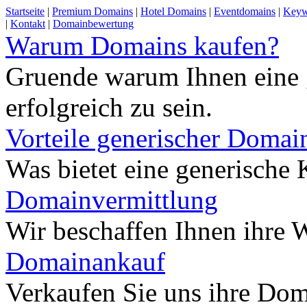
Startseite
|
Premium Domains
|
Hotel Domains
|
Eventdomains
|
Keyw
|
Kontakt
|
Domainbewertung
Warum Domains kaufen?
Gruende warum Ihnen eine 
erfolgreich zu sein.
Vorteile generischer Domai
Was bietet eine generisch
Domainvermittlung
Wir beschaffen Ihnen ihre
Domainankauf
Verkaufen Sie uns ihre Do