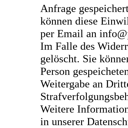
Anfrage gespeichert
können diese Einwil
per Email an info@
Im Falle des Wider
gelöscht. Sie können
Person gespeichete
Weitergabe an Dritte
Strafverfolgungsbeh
Weitere Informatio
in unserer Datensch