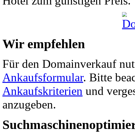
Hotel zum günstigen Preis.
Wir empfehlen
Für den Domainverkauf nutz
Ankaufsformular
. Bitte be
Ankaufskriterien
und verges
anzugeben.
Suchmaschinenoptimie