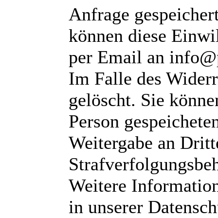
Anfrage gespeichert
können diese Einwil
per Email an info@
Im Falle des Wider
gelöscht. Sie können
Person gespeichete
Weitergabe an Dritte
Strafverfolgungsbeh
Weitere Informatio
in unserer Datensch