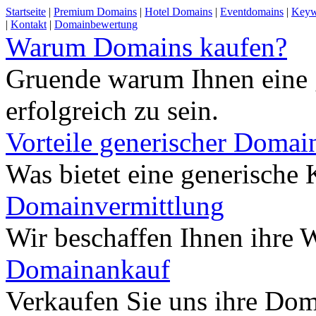
Startseite
|
Premium Domains
|
Hotel Domains
|
Eventdomains
|
Keyw
|
Kontakt
|
Domainbewertung
Warum Domains kaufen?
Gruende warum Ihnen eine 
erfolgreich zu sein.
Vorteile generischer Domai
Was bietet eine generisch
Domainvermittlung
Wir beschaffen Ihnen ihre
Domainankauf
Verkaufen Sie uns ihre Do