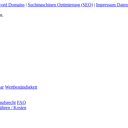
ord Domains
|
Suchmaschinen Optimierung (SEO)
|
Impressum Daten
n.
n
ar
Wertbeständigkeit
aufsrecht
FAQ
ühren / Kosten