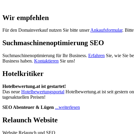
Wir empfehlen
Für den Domainverkauf nutzen Sie bitte unser
Ankaufsformular
. Bitt
Suchmaschinenoptimierung SEO
Suchmaschinenoptimierung für Ihr Business.
Erfahren
Sie, wie Sie b
Business haben.
Kontaktieren
Sie uns!
Hotelkritiker
Hotelbewertung.at ist gestartet!
Das neue
Hotelbewertungsportal
Hotelbewertung.at ist seit gestern o
tagesaktuellen Preisen!
SEO Abenteuer & Lügen
...weiterlesen
Relaunch Website
Website Relaunch und SEO