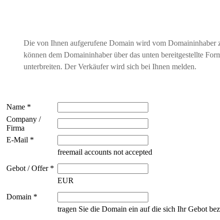
Die von Ihnen aufgerufene Domain wird vom Domaininhaber 
können dem Domaininhaber über das unten bereitgestellte For
unterbreiten. Der Verkäufer wird sich bei Ihnen melden.
Name *
Company /
Firma
E-Mail *
freemail accounts not accepted
Gebot / Offer *
EUR
Domain *
tragen Sie die Domain ein auf die sich Ihr Gebot bez