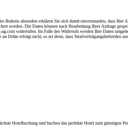
s Buttons absenden erklären Sie sich damit einverstanden, dass Ihre
hert werden. Die Daten können nach Bearbeitung Ihrer Anfrage gespeich
-ag.com widerrufen. Im Falle des Widerrufs werden Ihre Daten umgehend
 an Dritte erfolgt nicht, es sei denn, dass Strafverfolgungsbehörden u
 nächste Hotelbuchung und buchen das perfekte Hotel zum günstigen Pre