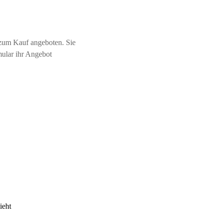
zum Kauf angeboten. Sie
mular ihr Angebot
ieht