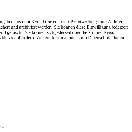
 Angaben aus dem Kontaktformular zur Beantwortung Ihrer Anfrage
ert und archiviert werden. Sie können diese Einwilligung jederzeit
 gelöscht. Sie können sich jederzeit über die zu Ihrer Person
ns hierzu auffordern. Weitere Informationen zum Datenschutz finden
is.