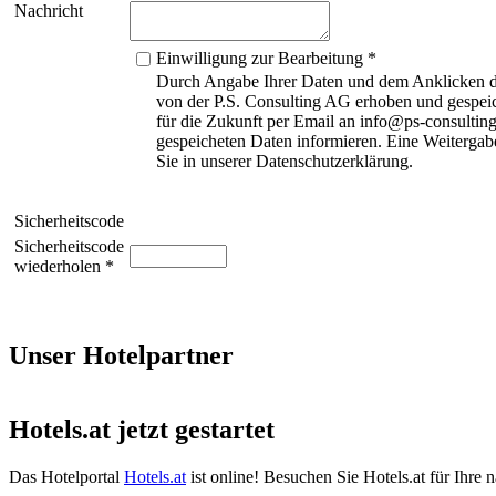
Nachricht
Einwilligung zur Bearbeitung *
Durch Angabe Ihrer Daten und dem Anklicken de
von der P.S. Consulting AG erhoben und gespeic
für die Zukunft per Email an info@ps-consulting
gespeicheten Daten informieren. Eine Weitergabe
Sie in unserer Datenschutzerklärung.
Sicherheitscode
Sicherheitscode
wiederholen *
Unser Hotelpartner
Hotels.at jetzt gestartet
Das Hotelportal
Hotels.at
ist online! Besuchen Sie Hotels.at für Ihre