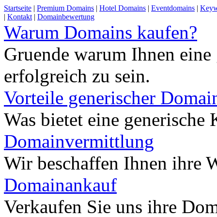
Startseite
|
Premium Domains
|
Hotel Domains
|
Eventdomains
|
Keyw
|
Kontakt
|
Domainbewertung
Warum Domains kaufen?
Gruende warum Ihnen eine 
erfolgreich zu sein.
Vorteile generischer Domai
Was bietet eine generisch
Domainvermittlung
Wir beschaffen Ihnen ihre
Domainankauf
Verkaufen Sie uns ihre Do