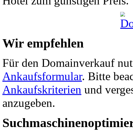
Hotel zum günstigen Preis.
Wir empfehlen
Für den Domainverkauf nutz
Ankaufsformular
. Bitte be
Ankaufskriterien
und verges
anzugeben.
Suchmaschinenoptimie