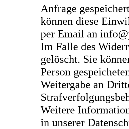
Anfrage gespeichert
können diese Einwil
per Email an info@
Im Falle des Wider
gelöscht. Sie können
Person gespeichete
Weitergabe an Dritte
Strafverfolgungsbeh
Weitere Informatio
in unserer Datensch