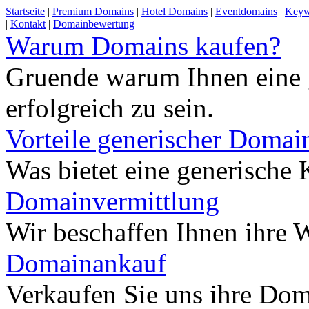
Startseite
|
Premium Domains
|
Hotel Domains
|
Eventdomains
|
Keyw
|
Kontakt
|
Domainbewertung
Warum Domains kaufen?
Gruende warum Ihnen eine 
erfolgreich zu sein.
Vorteile generischer Domai
Was bietet eine generisch
Domainvermittlung
Wir beschaffen Ihnen ihre
Domainankauf
Verkaufen Sie uns ihre Do