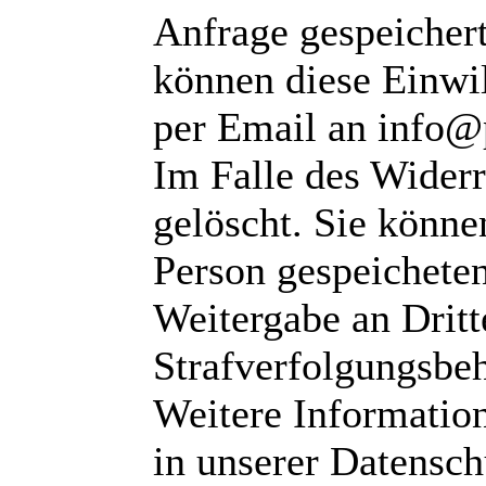
Anfrage gespeichert
können diese Einwil
per Email an info@
Im Falle des Wider
gelöscht. Sie können
Person gespeichete
Weitergabe an Dritte
Strafverfolgungsbeh
Weitere Informatio
in unserer Datensch