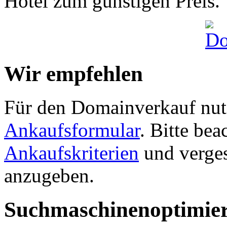
Hotel zum günstigen Preis.
Wir empfehlen
Für den Domainverkauf nutz
Ankaufsformular
. Bitte be
Ankaufskriterien
und verges
anzugeben.
Suchmaschinenoptimie