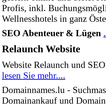
Profis, inkl. Buchungsmögl
Wellnesshotels in ganz Öste
SEO Abenteuer & Lügen
Relaunch Website
Website Relaunch und SEO
lesen Sie mehr....
Domainnames.lu - Suchmas
Domainankauf und Domainve