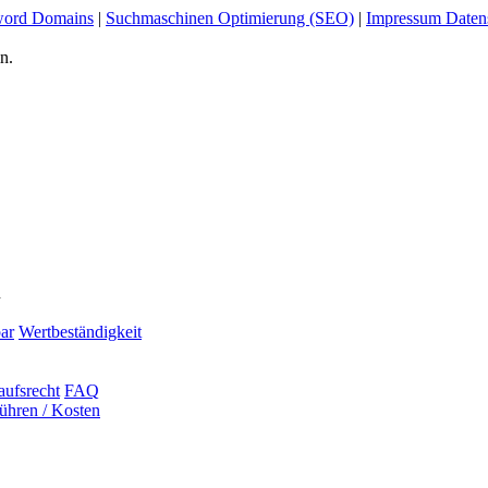
ord Domains
|
Suchmaschinen Optimierung (SEO)
|
Impressum Daten
n.
n
ar
Wertbeständigkeit
aufsrecht
FAQ
ühren / Kosten