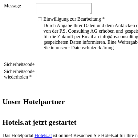
Message
Einwilligung zur Bearbeitung *
Durch Angabe Ihrer Daten und dem Anklicken de
von der P.S. Consulting AG erhoben und gespeic
für die Zukunft per Email an info@ps-consulting
gespeicheten Daten informieren. Eine Weitergabe
Sie in unserer Datenschutzerklärung.
Sicherheitscode
Sicherheitscode
wiederholen *
Unser Hotelpartner
Hotels.at jetzt gestartet
Das Hotelportal
Hotels.at
ist online! Besuchen Sie Hotels.at für Ihre