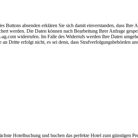
s Buttons absenden erklären Sie sich damit einverstanden, dass Ihre
hert werden. Die Daten können nach Bearbeitung Ihrer Anfrage gespeich
-ag.com widerrufen. Im Falle des Widerrufs werden Ihre Daten umgehend
 an Dritte erfolgt nicht, es sei denn, dass Strafverfolgungsbehörden u
 nächste Hotelbuchung und buchen das perfekte Hotel zum günstigen Pre