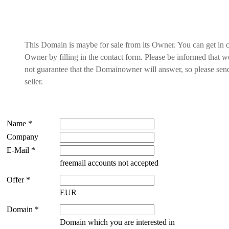
This Domain is maybe for sale from its Owner. You can get in 
Owner by filling in the contact form. Please be informed that
not guarantee that the Domainowner will answer, so please send 
seller.
Name *
Company
E-Mail *
freemail accounts not accepted
Offer *
EUR
Domain *
Domain which you are interested in