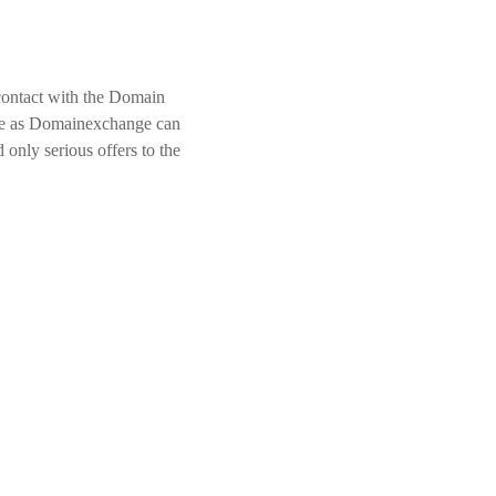
contact with the Domain
 we as Domainexchange can
only serious offers to the