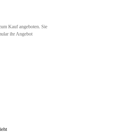
zum Kauf angeboten. Sie
mular ihr Angebot
ieht