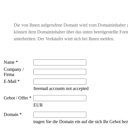
Die von Ihnen aufgerufene Domain wird vom Domaininhaber 
können dem Domaininhaber über das unten bereitgestellte For
unterbreiten. Der Verkäufer wird sich bei Ihnen melden.
Name *
Company /
Firma
E-Mail *
freemail accounts not accepted
Gebot / Offer *
EUR
Domain *
tragen Sie die Domain ein auf die sich Ihr Gebot bez