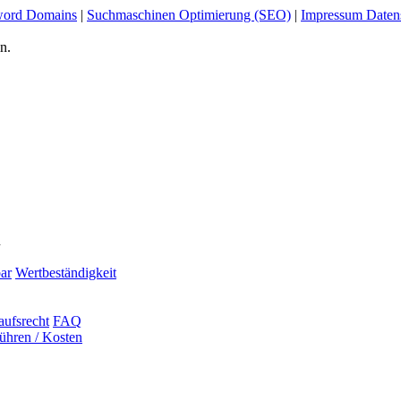
ord Domains
|
Suchmaschinen Optimierung (SEO)
|
Impressum Daten
n.
n
ar
Wertbeständigkeit
aufsrecht
FAQ
ühren / Kosten