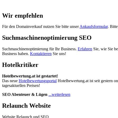
Wir empfehlen
Für den Domainverkauf nutzen Sie bitte unser
Ankaufsformular
. Bitt
Suchmaschinenoptimierung SEO
Suchmaschinenoptimierung für Ihr Business.
Erfahren
Sie, wie Sie b
Business haben.
Kontaktieren
Sie uns!
Hotelkritiker
Hotelbewertung.at ist gestartet!
Das neue
Hotelbewertungsportal
Hotelbewertung.at ist seit gestern o
tagesaktuellen Preisen!
SEO Abenteuer & Lügen
...weiterlesen
Relaunch Website
Website Relaunch und SEO