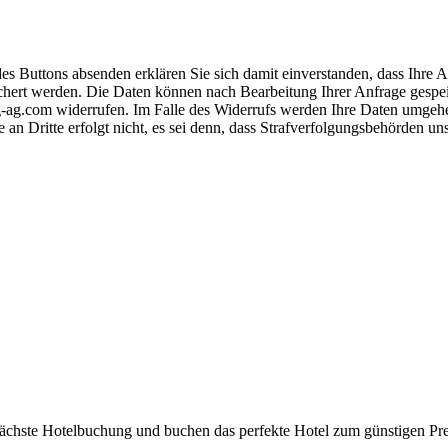
s Buttons absenden erklären Sie sich damit einverstanden, dass Ihre
hert werden. Die Daten können nach Bearbeitung Ihrer Anfrage gespeich
-ag.com widerrufen. Im Falle des Widerrufs werden Ihre Daten umgehend
 an Dritte erfolgt nicht, es sei denn, dass Strafverfolgungsbehörden u
 nächste Hotelbuchung und buchen das perfekte Hotel zum günstigen Pre