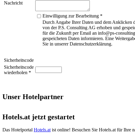
Nachricht
Einwilligung zur Bearbeitung *
Durch Angabe Ihrer Daten und dem Anklicken de
von der P.S. Consulting AG erhoben und gespeic
für die Zukunft per Email an info@ps-consulting
gespeicheten Daten informieren. Eine Weitergabe
Sie in unserer Datenschutzerklärung.
Sicherheitscode
Sicherheitscode
wiederholen *
Unser Hotelpartner
Hotels.at jetzt gestartet
Das Hotelportal
Hotels.at
ist online! Besuchen Sie Hotels.at für Ihre