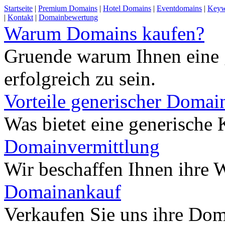
Startseite
|
Premium Domains
|
Hotel Domains
|
Eventdomains
|
Keyw
|
Kontakt
|
Domainbewertung
Warum Domains kaufen?
Gruende warum Ihnen eine 
erfolgreich zu sein.
Vorteile generischer Domai
Was bietet eine generisch
Domainvermittlung
Wir beschaffen Ihnen ihre
Domainankauf
Verkaufen Sie uns ihre Do