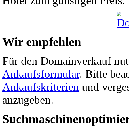
Hotel zum günstigen Preis.
Wir empfehlen
Für den Domainverkauf nutz
Ankaufsformular
. Bitte be
Ankaufskriterien
und verges
anzugeben.
Suchmaschinenoptimie