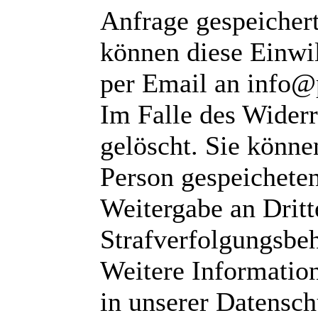
Anfrage gespeichert
können diese Einwil
per Email an info@
Im Falle des Wider
gelöscht. Sie können
Person gespeichete
Weitergabe an Dritte
Strafverfolgungsbeh
Weitere Informatio
in unserer Datensch